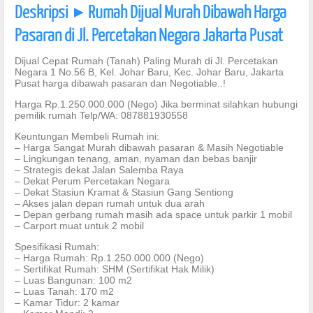
Deskripsi
Rumah Dijual Murah Dibawah Harga
]
Pasaran di Jl. Percetakan Negara Jakarta Pusat
Dijual Cepat Rumah (Tanah) Paling Murah di Jl. Percetakan
Negara 1 No.56 B, Kel. Johar Baru, Kec. Johar Baru, Jakarta
Pusat harga dibawah pasaran dan Negotiable..!
Harga Rp.1.250.000.000 (Nego) Jika berminat silahkan hubungi
pemilik rumah Telp/WA: 087881930558
Keuntungan Membeli Rumah ini:
– Harga Sangat Murah dibawah pasaran & Masih Negotiable
– Lingkungan tenang, aman, nyaman dan bebas banjir
– Strategis dekat Jalan Salemba Raya
– Dekat Perum Percetakan Negara
– Dekat Stasiun Kramat & Stasiun Gang Sentiong
– Akses jalan depan rumah untuk dua arah
– Depan gerbang rumah masih ada space untuk parkir 1 mobil
– Carport muat untuk 2 mobil
Spesifikasi Rumah:
– Harga Rumah: Rp.1.250.000.000 (Nego)
– Sertifikat Rumah: SHM (Sertifikat Hak Milik)
– Luas Bangunan: 100 m2
– Luas Tanah: 170 m2
– Kamar Tidur: 2 kamar