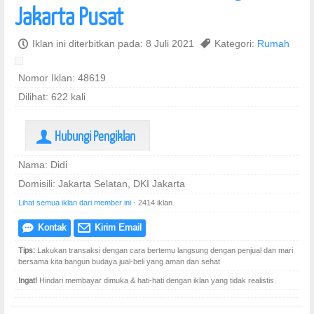
Jakarta Pusat
P
Iklan ini diterbitkan pada: 8 Juli 2021
,
Kategori:
Rumah
Nomor Iklan: 48619
Dilihat: 622 kali
Hubungi Pengiklan
U
Nama: Didi
Domisili: Jakarta Selatan, DKI Jakarta
Lihat semua iklan dari member ini
- 2414 iklan
Kontak
Kirim Email
e
@
Tips:
Lakukan transaksi dengan cara bertemu langsung dengan penjual dan mari
bersama kita bangun budaya jual-beli yang aman dan sehat
Ingat!
Hindari membayar dimuka & hati-hati dengan iklan yang tidak realistis.