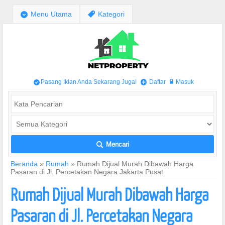
;
Menu Utama
,
Kategori
Pasang Iklan Anda Sekarang Juga!
Daftar
Masuk
/
+
w
Mencari
L
Beranda
»
Rumah
»
Rumah Dijual Murah Dibawah Harga
Pasaran di Jl. Percetakan Negara Jakarta Pusat
Rumah Dijual Murah Dibawah Harga
Pasaran di Jl. Percetakan Negara