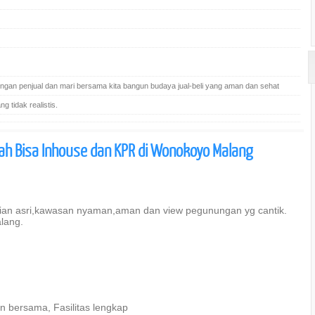
gan penjual dan mari bersama kita bangun budaya jual-beli yang aman dan sehat
 tidak realistis.
ah Bisa Inhouse dan KPR di Wonokoyo Malang
hunian asri,kawasan nyaman,aman dan view pegunungan yg cantik.
lang.
n bersama, Fasilitas lengkap