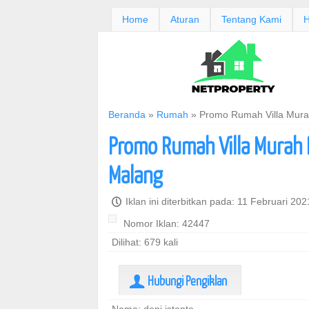
Home
Aturan
Tentang Kami
H
Beranda
»
Rumah
»
Promo Rumah Villa Mura
Promo Rumah Villa Murah 
Malang
P
Iklan ini diterbitkan pada: 11 Februari 20
Nomor Iklan: 42447
Dilihat: 679 kali
Hubungi Pengiklan
U