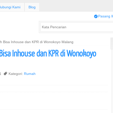
ubungi Kami
Blog
/
Pasang I
h Bisa Inhouse dan KPR di Wonokoyo Malang
Bisa Inhouse dan KPR di Wonokoyo
21
,
Kategori:
Rumah