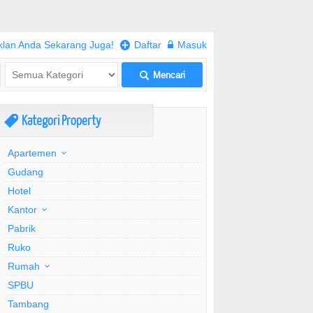
klan Anda Sekarang Juga!
+
Daftar
w
Masuk
Mencari
L
Kategori Property
,
Apartemen
Gudang
Hotel
Kantor
Pabrik
Ruko
Rumah
SPBU
Tambang