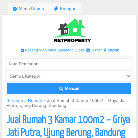
;
Menu Utama
,
Kategori
Pasang Iklan Anda Sekarang Juga!
Daftar
Masuk
/
+
w
Mencari
L
Beranda
»
Rumah
»
Jual Rumah 3 Kamar 100m2 – Griya Jati
Putra, Ujung Berung, Bandung
Jual Rumah 3 Kamar 100m2 – Griya
Jati Putra, Ujung Berung, Bandung