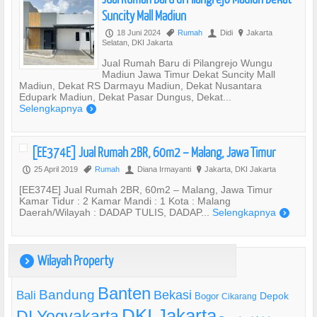
Suncity Mall Madiun
18 Juni 2024
Rumah
Didi
Jakarta
P
,
U
?
Selatan, DKI Jakarta
Jual Rumah Baru di Pilangrejo Wungu
Madiun Jawa Timur Dekat Suncity Mall
Madiun, Dekat RS Darmayu Madiun, Dekat Nusantara
Edupark Madiun, Dekat Pasar Dungus, Dekat...
Selengkapnya
)
[EE374E] Jual Rumah 2BR, 60m2 – Malang, Jawa Timur
25 April 2019
Rumah
Diana Irmayanti
Jakarta, DKI Jakarta
P
,
U
?
[EE374E] Jual Rumah 2BR, 60m2 – Malang, Jawa Timur
Kamar Tidur : 2 Kamar Mandi : 1 Kota : Malang
Daerah/Wilayah : DADAP TULIS, DADAP...
Selengkapnya
)
Wilayah Property
)
Banten
Bandung
Bekasi
Bali
Bogor
Depok
Cikarang
DKI Jakarta
DI Yogyakarta