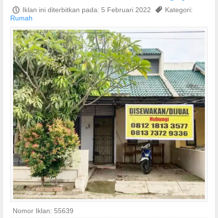
P
Iklan ini diterbitkan pada: 5 Februari 2022
,
Kategori:
Rumah
Nomor Iklan: 55639