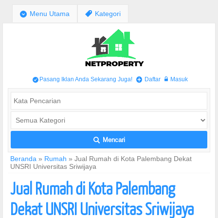
;
Menu Utama
,
Kategori
Pasang Iklan Anda Sekarang Juga!
Daftar
Masuk
/
+
w
Mencari
L
Beranda
»
Rumah
»
Jual Rumah di Kota Palembang Dekat
UNSRI Universitas Sriwijaya
Jual Rumah di Kota Palembang
Dekat UNSRI Universitas Sriwijaya