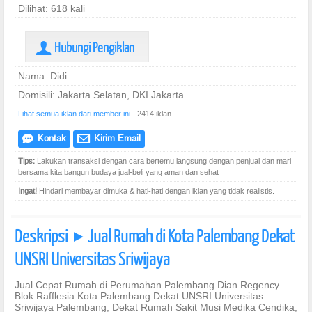
Dilihat: 618 kali
Hubungi Pengiklan
U
Nama: Didi
Domisili: Jakarta Selatan, DKI Jakarta
Lihat semua iklan dari member ini
- 2414 iklan
Kontak
Kirim Email
e
@
Tips:
Lakukan transaksi dengan cara bertemu langsung dengan penjual dan mari
bersama kita bangun budaya jual-beli yang aman dan sehat
Ingat!
Hindari membayar dimuka & hati-hati dengan iklan yang tidak realistis.
Deskripsi
Jual Rumah di Kota Palembang Dekat
]
UNSRI Universitas Sriwijaya
Jual Cepat Rumah di Perumahan Palembang Dian Regency
Blok Rafflesia Kota Palembang Dekat UNSRI Universitas
Sriwijaya Palembang, Dekat Rumah Sakit Musi Medika Cendika,