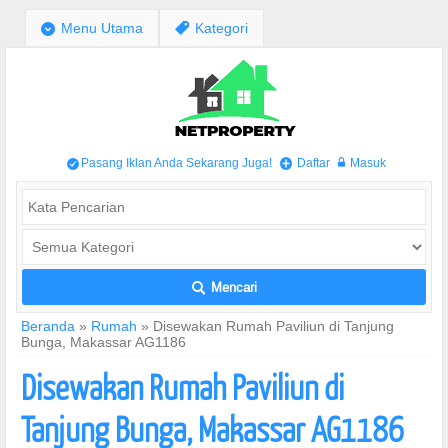
;
Menu Utama
,
Kategori
Pasang Iklan Anda Sekarang Juga!
Daftar
Masuk
/
+
w
Mencari
L
Beranda
»
Rumah
»
Disewakan Rumah Paviliun di Tanjung
Bunga, Makassar AG1186
Disewakan Rumah Paviliun di
Tanjung Bunga, Makassar AG1186