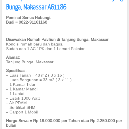
Bunga, Makassar AG1186
Peminat Serius Hubungi:
Budi = 0822-91161168
Disewakan Rumah Paviliun di Tanjung Bunga, Makassar
Kondisi rumah baru dan bagus.
Sudah ada 1 AC 1PK dan 1 Lemari Pakaian.
Alamat:
Tanjung Bunga, Makassar
Spesifikasi:
– Luas Tanah = 48 m2 ( 3 x 16 )
– Luas Bangunan = 33 m2 ( 3 x 11 )
– 1 Kamar Tidur
– 1 Kamar Mandi
– 1 Lantai
– Listrik 1300 Watt
– Air PDAM
– Sertifikat SHM
– Carport 1 Mobil
Harga Sewa = Rp 18.000.000 per Tahun atau Rp 2.250.000 per
bulan