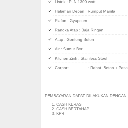
Listrik : PLN 1300 watt
Halaman Depan : Rumput Manila
Plafon : Gyupsum
Rangka Atap : Baja Ringan
Atap : Genteng Beton
Air : Sumur Bor
Kitchen Zink : Stainless Steel
Carport : Rabat Beton + Pasan
PEMBAYARAN DAPAT DILAKUKAN DENGAN 
CASH KERAS
CASH BERTAHAP
KPR