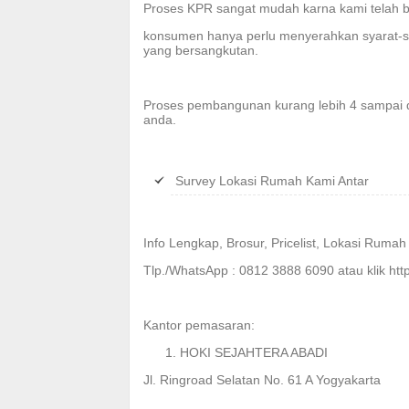
Proses KPR sangat mudah karna kami telah b
konsumen hanya perlu menyerahkan syarat-s
yang bersangkutan.
Proses pembangunan kurang lebih 4 sampai 
anda.
Survey Lokasi Rumah Kami Antar
Info Lengkap, Brosur, Pricelist, Lokasi Ruma
Tlp./WhatsApp : 0812 3888 6090 atau klik http
Kantor pemasaran:
HOKI SEJAHTERA ABADI
Jl. Ringroad Selatan No. 61 A Yogyakarta