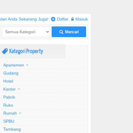
klan Anda Sekarang Juga!
+
Daftar
w
Masuk
Mencari
L
Kategori Property
,
Apartemen
Gudang
Hotel
Kantor
Pabrik
Ruko
Rumah
SPBU
Tambang