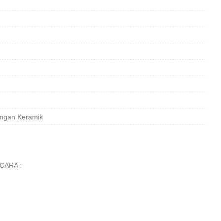
gan Keramik
CARA :