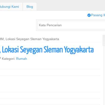
ubungi Kami
Blog
/
Pasang I
HM, Lokasi Seyegan Sleman Yogyakarta
, Lokasi Seyegan Sleman Yogyakarta
,
Kategori:
Rumah