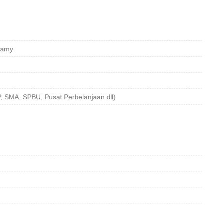
slamy
 SMA, SPBU, Pusat Perbelanjaan dll)