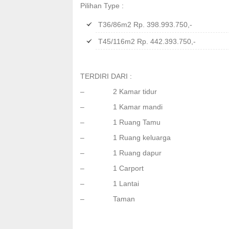
Pilihan Type :
T36/86m2 Rp. 398.993.750,-
T45/116m2 Rp. 442.393.750,-
TERDIRI DARI :
– 2 Kamar tidur
– 1 Kamar mandi
– 1 Ruang Tamu
– 1 Ruang keluarga
– 1 Ruang dapur
– 1 Carport
– 1 Lantai
– Taman