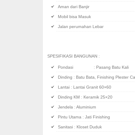
Aman dari Banjir
Mobil bisa Masuk
Jalan perumahan Lebar
SPESIFIKASI BANGUNAN :
Pondasi : Pasang Batu Kali
Dinding : Batu Bata, Finishing Plester Ca
Lantai : Lantai Granit 60×60
Dinding KM : Keramik 25×20
Jendela : Aluminium
Pintu Utama : Jati Finishing
Sanitasi : Kloset Duduk