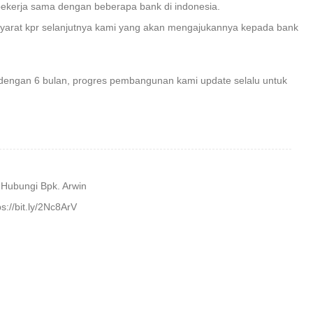
ekerja sama dengan beberapa bank di indonesia.
yarat kpr selanjutnya kami yang akan mengajukannya kepada bank
dengan 6 bulan, progres pembangunan kami update selalu untuk
h Hubungi Bpk. Arwin
s://bit.ly/2Nc8ArV