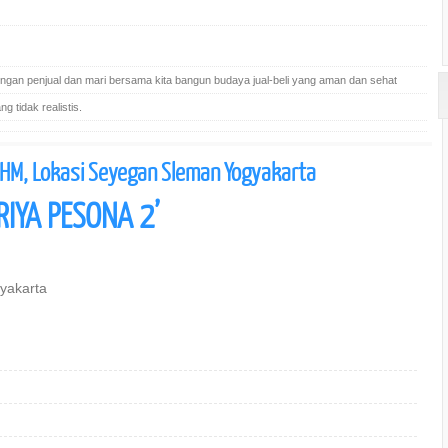
gan penjual dan mari bersama kita bangun budaya jual-beli yang aman dan sehat
 tidak realistis.
SHM, Lokasi Seyegan Sleman Yogyakarta
RIYA PESONA 2’
yakarta