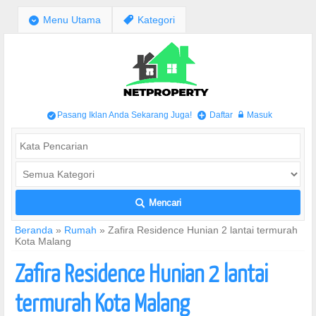
;
Menu Utama
,
Kategori
Pasang Iklan Anda Sekarang Juga!
Daftar
Masuk
/
+
w
Mencari
L
Beranda
»
Rumah
»
Zafira Residence Hunian 2 lantai termurah
Kota Malang
Zafira Residence Hunian 2 lantai
termurah Kota Malang