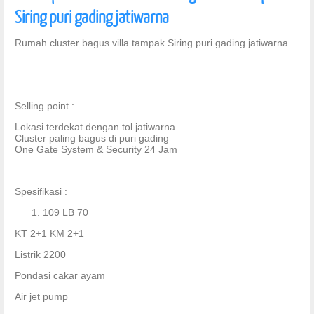
Siring puri gading jatiwarna
Rumah cluster bagus villa tampak Siring puri gading jatiwarna
Selling point :
Lokasi terdekat dengan tol jatiwarna
Cluster paling bagus di puri gading
One Gate System & Security 24 Jam
Spesifikasi :
109 LB 70
KT 2+1 KM 2+1
Listrik 2200
Pondasi cakar ayam
Air jet pump