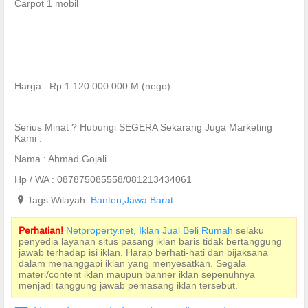
Carpot 1 mobil
Harga : Rp 1.120.000.000 M (nego)
Serius Minat ? Hubungi SEGERA Sekarang Juga Marketing
Kami :
Nama : Ahmad Gojali
Hp / WA : 087875085558/081213434061
?
Tags Wilayah:
Banten
,
Jawa Barat
Perhatian!
Netproperty.net, Iklan Jual Beli Rumah
selaku
penyedia layanan situs pasang iklan baris tidak bertanggung
jawab terhadap isi iklan. Harap berhati-hati dan bijaksana
dalam menanggapi iklan yang menyesatkan. Segala
materi/content iklan maupun banner iklan sepenuhnya
menjadi tanggung jawab pemasang iklan tersebut.