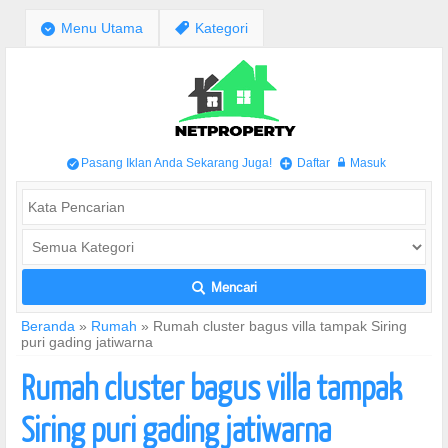
;
Menu Utama
,
Kategori
Pasang Iklan Anda Sekarang Juga!
Daftar
Masuk
/
+
w
Mencari
L
Beranda
»
Rumah
»
Rumah cluster bagus villa tampak Siring
puri gading jatiwarna
Rumah cluster bagus villa tampak
Siring puri gading jatiwarna