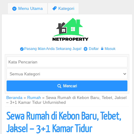
;
Menu Utama
,
Kategori
Pasang Iklan Anda Sekarang Juga!
Daftar
Masuk
/
+
w
Mencari
L
Beranda
»
Rumah
»
Sewa Rumah di Kebon Baru, Tebet, Jaksel
– 3+1 Kamar Tidur Unfurnished
Sewa Rumah di Kebon Baru, Tebet,
Jaksel – 3+1 Kamar Tidur