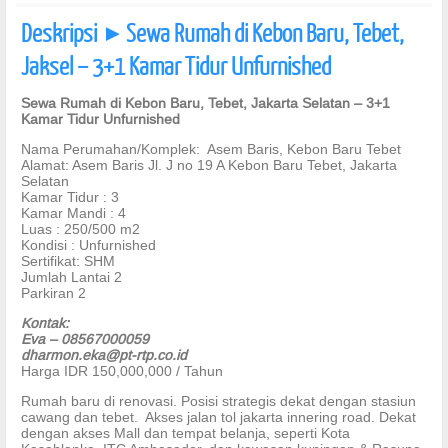
Deskripsi
Sewa Rumah di Kebon Baru, Tebet,
]
Jaksel – 3+1 Kamar Tidur Unfurnished
Sewa Rumah di Kebon Baru, Tebet, Jakarta Selatan – 3+1
Kamar Tidur Unfurnished
Nama Perumahan/Komplek: Asem Baris, Kebon Baru Tebet
Alamat: Asem Baris Jl. J no 19 A Kebon Baru Tebet, Jakarta
Selatan
Kamar Tidur : 3
Kamar Mandi : 4
Luas : 250/500 m2
Kondisi : Unfurnished
Sertifikat: SHM
Jumlah Lantai 2
Parkiran 2
Kontak:
Eva – 08567000059
dharmon.eka@pt-rtp.co.id
Harga IDR 150,000,000 / Tahun
Rumah baru di renovasi. Posisi strategis dekat dengan stasiun
cawang dan tebet. Akses jalan tol jakarta innering road. Dekat
dengan akses Mall dan tempat belanja, seperti Kota