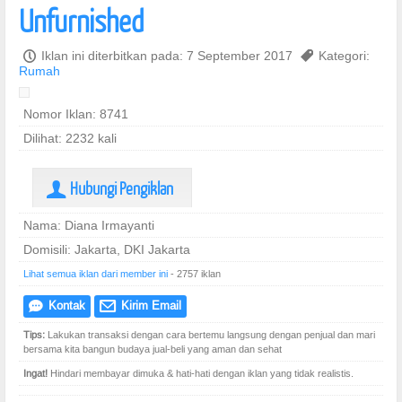
Unfurnished
P
Iklan ini diterbitkan pada: 7 September 2017
,
Kategori:
Rumah
Nomor Iklan: 8741
Dilihat: 2232 kali
Hubungi Pengiklan
U
Nama: Diana Irmayanti
Domisili: Jakarta, DKI Jakarta
Lihat semua iklan dari member ini
- 2757 iklan
Kontak
Kirim Email
e
@
Tips:
Lakukan transaksi dengan cara bertemu langsung dengan penjual dan mari
bersama kita bangun budaya jual-beli yang aman dan sehat
Ingat!
Hindari membayar dimuka & hati-hati dengan iklan yang tidak realistis.