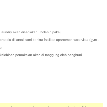
n laundry akan disediakan , boleh dipakai)
sedia di lantai kami berikut fasilitas apartemen west vista (gym ,
gu
da kelebihan pemakaian akan di tanggung oleh penghuni.