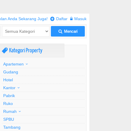
klan Anda Sekarang Juga!
+
Daftar
w
Masuk
Mencari
L
Kategori Property
,
Apartemen
Gudang
Hotel
Kantor
Pabrik
Ruko
Rumah
SPBU
Tambang