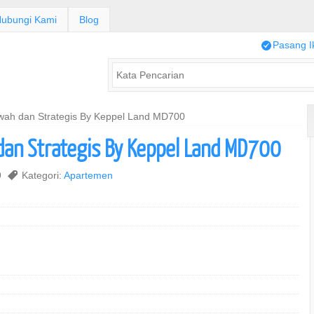
ubungi Kami
Blog
/
Pasang I
ah dan Strategis By Keppel Land MD700
n Strategis By Keppel Land MD700
9
,
Kategori:
Apartemen