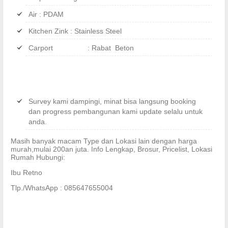
Air : PDAM
Kitchen Zink : Stainless Steel
Carport : Rabat Beton
Survey kami dampingi, minat bisa langsung booking
dan progress pembangunan kami update selalu untuk
anda.
Masih banyak macam Type dan Lokasi lain dengan harga
murah,mulai 200an juta. Info Lengkap, Brosur, Pricelist, Lokasi
Rumah Hubungi:
Ibu Retno
Tlp./WhatsApp : 085647655004