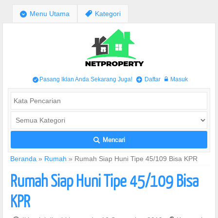
;
Menu Utama
,
Kategori
Pasang Iklan Anda Sekarang Juga!
Daftar
Masuk
/
+
w
Mencari
L
Beranda
»
Rumah
»
Rumah Siap Huni Tipe 45/109 Bisa KPR
Rumah Siap Huni Tipe 45/109 Bisa
KPR