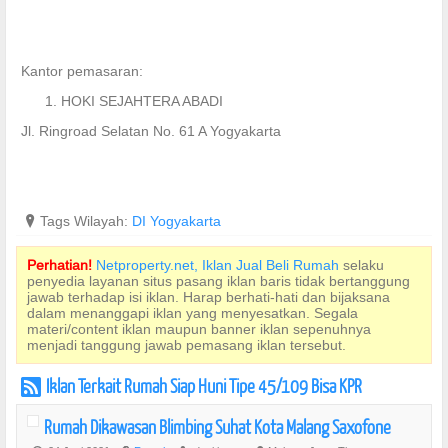
Kantor pemasaran:
HOKI SEJAHTERA ABADI
Jl. Ringroad Selatan No. 61 A Yogyakarta
?
Tags Wilayah:
DI Yogyakarta
Perhatian!
Netproperty.net, Iklan Jual Beli Rumah
selaku
penyedia layanan situs pasang iklan baris tidak bertanggung
jawab terhadap isi iklan. Harap berhati-hati dan bijaksana
dalam menanggapi iklan yang menyesatkan. Segala
materi/content iklan maupun banner iklan sepenuhnya
menjadi tanggung jawab pemasang iklan tersebut.
Iklan Terkait Rumah Siap Huni Tipe 45/109 Bisa KPR
r
Rumah Dikawasan Blimbing Suhat Kota Malang Saxofone