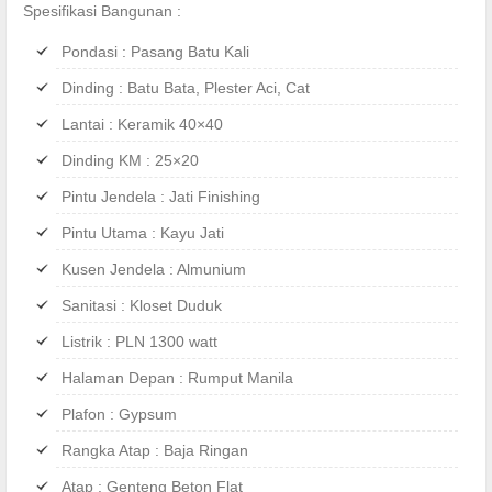
Spesifikasi Bangunan :
Pondasi : Pasang Batu Kali
Dinding : Batu Bata, Plester Aci, Cat
Lantai : Keramik 40×40
Dinding KM : 25×20
Pintu Jendela : Jati Finishing
Pintu Utama : Kayu Jati
Kusen Jendela : Almunium
Sanitasi : Kloset Duduk
Listrik : PLN 1300 watt
Halaman Depan : Rumput Manila
Plafon : Gypsum
Rangka Atap : Baja Ringan
Atap : Genteng Beton Flat