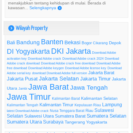
menakjubkan tentang kehidupan di mulai. Berada di
kawasan...
Selengkapnya
)
Wilayah Property
)
Banten
Bandung
Bekasi
Bali
Bogor
Depok
Cikarang
DKI Jakarta
DI Yogyakarta
Download Adobe
activation key
Download Adobe crack
Download Adobe crack 2024
Download
Adobe crack download
Download Adobe crack free download
Download Adobe
free download
Download Adobe keygen
Download Adobe license key
Download
Jakarta Barat
Adobe serial key
download Download Adobe full version
Jakarta Selatan
Jakarta Pusat
Jakarta Timur
Jakarta
Jawa Barat
Jawa Tengah
Utara
Jambi
Jawa Timur
Kalimantan Selatan
Kalimantan Barat
Lampung
Kalimantan Timur
Kalimantan Tengah
Kepulauan Riau
Sulawesi
Riau
Nusa Tenggara Barat
latest Download Adobe crack
Selatan
Sumatera Selatan
Sulawesi Utara
Sumatera Barat
Sumatera Utara
Surabaya
Tangerang
Yogyakarta