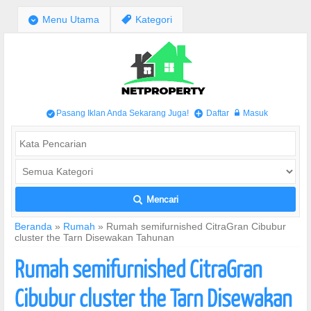
;
Menu Utama
,
Kategori
Pasang Iklan Anda Sekarang Juga!
Daftar
Masuk
/
+
w
Mencari
L
Beranda
»
Rumah
»
Rumah semifurnished CitraGran Cibubur
cluster the Tarn Disewakan Tahunan
Rumah semifurnished CitraGran
Cibubur cluster the Tarn Disewakan