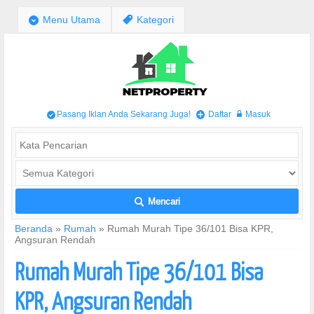
;
Menu Utama
,
Kategori
Pasang Iklan Anda Sekarang Juga!
Daftar
Masuk
/
+
w
Mencari
L
Beranda
»
Rumah
»
Rumah Murah Tipe 36/101 Bisa KPR,
Angsuran Rendah
Rumah Murah Tipe 36/101 Bisa
KPR, Angsuran Rendah