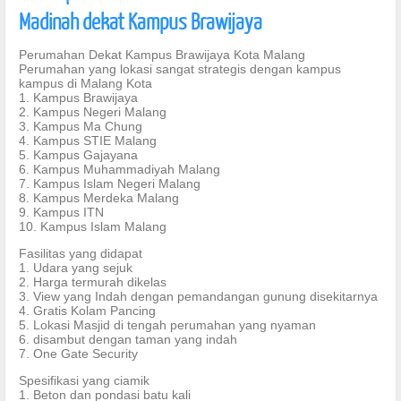
Madinah dekat Kampus Brawijaya
Perumahan Dekat Kampus Brawijaya Kota Malang
Perumahan yang lokasi sangat strategis dengan kampus
kampus di Malang Kota
1. Kampus Brawijaya
2. Kampus Negeri Malang
3. Kampus Ma Chung
4. Kampus STIE Malang
5. Kampus Gajayana
6. Kampus Muhammadiyah Malang
7. Kampus Islam Negeri Malang
8. Kampus Merdeka Malang
9. Kampus ITN
10. Kampus Islam Malang
Fasilitas yang didapat
1. Udara yang sejuk
2. Harga termurah dikelas
3. View yang Indah dengan pemandangan gunung disekitarnya
4. Gratis Kolam Pancing
5. Lokasi Masjid di tengah perumahan yang nyaman
6. disambut dengan taman yang indah
7. One Gate Security
Spesifikasi yang ciamik
1. Beton dan pondasi batu kali