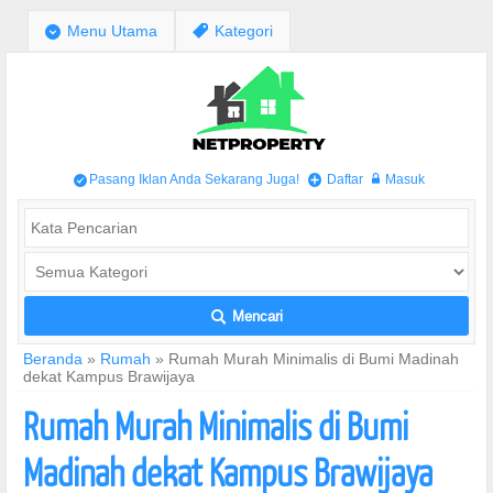
;
Menu Utama
,
Kategori
Pasang Iklan Anda Sekarang Juga!
Daftar
Masuk
/
+
w
Mencari
L
Beranda
»
Rumah
»
Rumah Murah Minimalis di Bumi Madinah
dekat Kampus Brawijaya
Rumah Murah Minimalis di Bumi
Madinah dekat Kampus Brawijaya