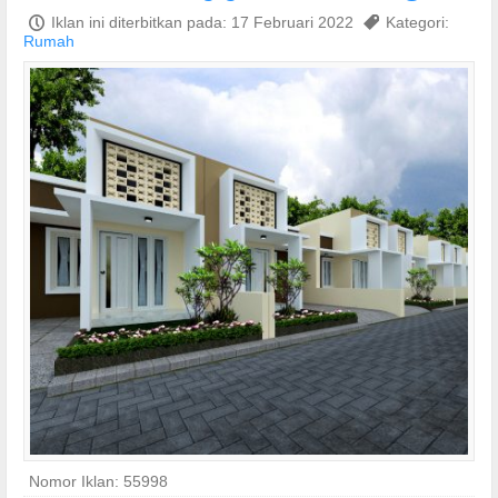
P
Iklan ini diterbitkan pada: 17 Februari 2022
,
Kategori:
Rumah
Nomor Iklan: 55998