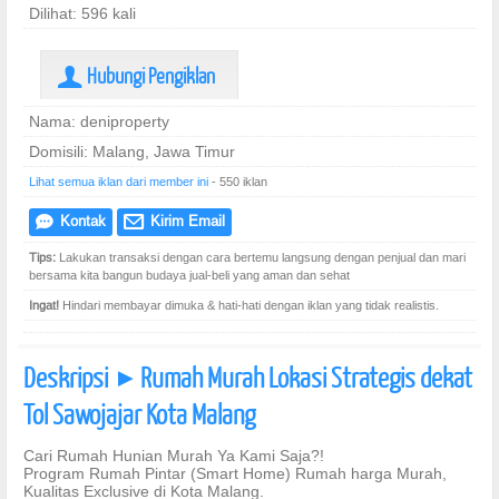
Dilihat: 596 kali
Hubungi Pengiklan
U
Nama: deniproperty
Domisili: Malang, Jawa Timur
Lihat semua iklan dari member ini
- 550 iklan
Kontak
Kirim Email
e
@
Tips:
Lakukan transaksi dengan cara bertemu langsung dengan penjual dan mari
bersama kita bangun budaya jual-beli yang aman dan sehat
Ingat!
Hindari membayar dimuka & hati-hati dengan iklan yang tidak realistis.
Deskripsi
Rumah Murah Lokasi Strategis dekat
]
Tol Sawojajar Kota Malang
Cari Rumah Hunian Murah Ya Kami Saja?!
Program Rumah Pintar (Smart Home) Rumah harga Murah,
Kualitas Exclusive di Kota Malang.