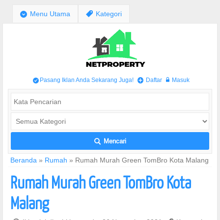
;
Menu Utama
,
Kategori
Pasang Iklan Anda Sekarang Juga!
Daftar
Masuk
/
+
w
Mencari
L
Beranda
»
Rumah
»
Rumah Murah Green TomBro Kota Malang
Rumah Murah Green TomBro Kota
Malang