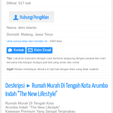
Dilihat: 527 kali
Hubungi Pengiklan
U
Nama: deni istanto
Domisili: Malang, Jawa Timur
Lihat semua iklan dari member ini
- 5483 iklan
Kontak
Kirim Email
e
@
Tips:
Lakukan transaksi dengan cara bertemu langsung dengan penjual dan mari
bersama kita bangun budaya jual-beli yang aman dan sehat
Ingat!
Hindari membayar dimuka & hati-hati dengan iklan yang tidak realistis.
Deskripsi
Rumah Murah Di Tengah Kota Arumba
]
Indah “The New Lifestyle”
Rumah Murah Di Tengah Kota
Arumba Indah “The New Lifestyle”
Kawasan Premium Yang Sangat Terjangkau