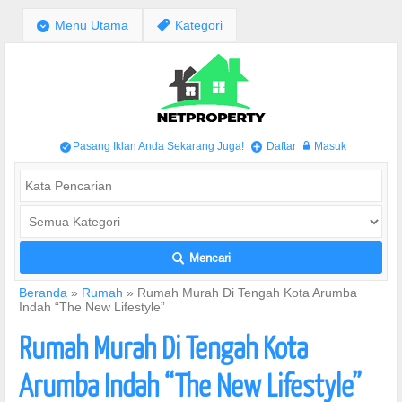
;
Menu Utama
,
Kategori
Pasang Iklan Anda Sekarang Juga!
Daftar
Masuk
/
+
w
Mencari
L
Beranda
»
Rumah
»
Rumah Murah Di Tengah Kota Arumba
Indah “The New Lifestyle”
Rumah Murah Di Tengah Kota
Arumba Indah “The New Lifestyle”