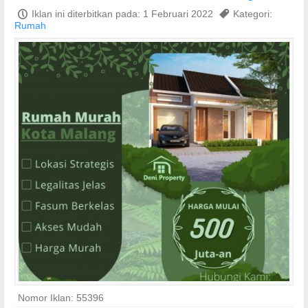
P
Iklan ini diterbitkan pada: 1 Februari 2022
,
Kategori:
Rumah
Nomor Iklan: 55396