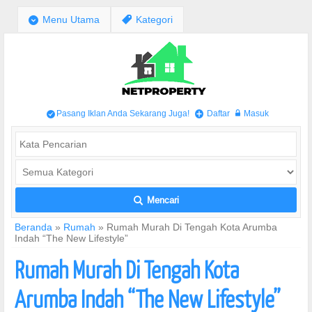
;
Menu Utama
,
Kategori
Pasang Iklan Anda Sekarang Juga!
Daftar
Masuk
/
+
w
Mencari
L
Beranda
»
Rumah
»
Rumah Murah Di Tengah Kota Arumba
Indah “The New Lifestyle”
Rumah Murah Di Tengah Kota
Arumba Indah “The New Lifestyle”