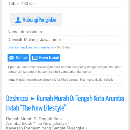
Dilihat: 483 kali
Hubungi Pengiklan
U
Nama: deni istanto
Domisili: Malang, Jawa Timur
Lihat semua iklan dari member ini
- 5483 iklan
Kontak
Kirim Email
e
@
Tips:
Lakukan transaksi dengan cara bertemu langsung dengan penjual dan mari
bersama kita bangun budaya jual-beli yang aman dan sehat
Ingat!
Hindari membayar dimuka & hati-hati dengan iklan yang tidak realistis.
Deskripsi
Rumah Murah Di Tengah Kota Arumba
]
Indah “The New Lifestyle”
Rumah Murah Di Tengah Kota
Arumba Indah “The New Lifestyle”
Kawasan Premium Yang Sangat Terjangkau