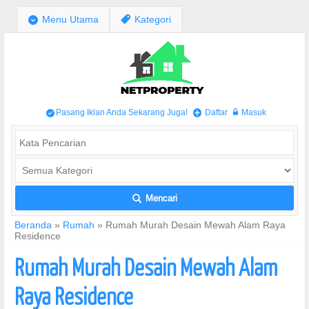
;
Menu Utama
,
Kategori
Pasang Iklan Anda Sekarang Juga!
Daftar
Masuk
/
+
w
Mencari
L
Beranda
»
Rumah
»
Rumah Murah Desain Mewah Alam Raya
Residence
Rumah Murah Desain Mewah Alam
Raya Residence