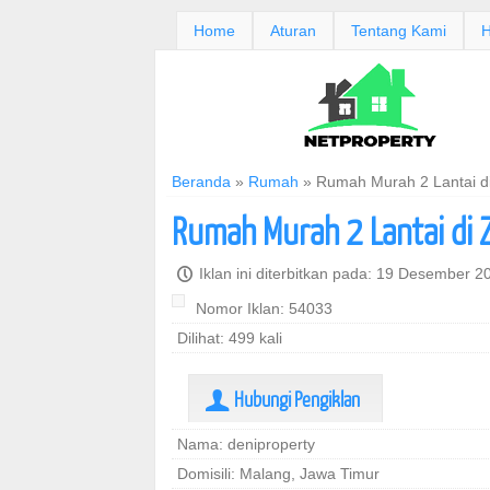
Home
Aturan
Tentang Kami
H
Beranda
»
Rumah
»
Rumah Murah 2 Lantai di
Rumah Murah 2 Lantai di 
P
Iklan ini diterbitkan pada: 19 Desember 
Nomor Iklan: 54033
Dilihat: 499 kali
Hubungi Pengiklan
U
Nama: deniproperty
Domisili: Malang, Jawa Timur