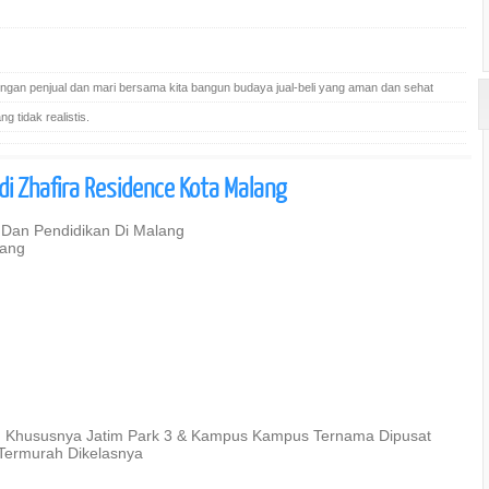
gan penjual dan mari bersama kita bangun budaya jual-beli yang aman dan sehat
 tidak realistis.
i Zhafira Residence Kota Malang
 Dan Pendidikan Di Malang
lang
tu Khususnya Jatim Park 3 & Kampus Kampus Ternama Dipusat
Termurah Dikelasnya