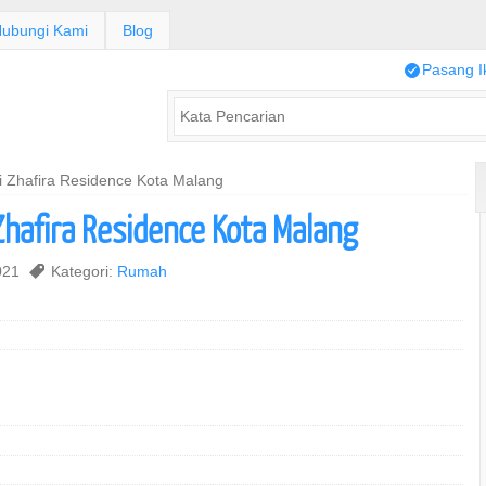
ubungi Kami
Blog
/
Pasang I
 Zhafira Residence Kota Malang
Zhafira Residence Kota Malang
2021
,
Kategori:
Rumah