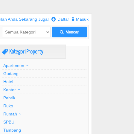
klan Anda Sekarang Juga!
+
Daftar
w
Masuk
Mencari
L
Kategori Property
,
Apartemen
Gudang
Hotel
Kantor
Pabrik
Ruko
Rumah
SPBU
Tambang