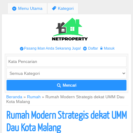
;
Menu Utama
,
Kategori
Pasang Iklan Anda Sekarang Juga!
Daftar
Masuk
/
+
w
Mencari
L
Beranda
»
Rumah
»
Rumah Modern Strategis dekat UMM Dau
Kota Malang
Rumah Modern Strategis dekat UMM
Dau Kota Malang