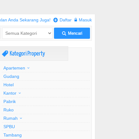
klan Anda Sekarang Juga!
+
Daftar
w
Masuk
Mencari
L
Kategori Property
,
Apartemen
Gudang
Hotel
Kantor
Pabrik
Ruko
Rumah
SPBU
Tambang