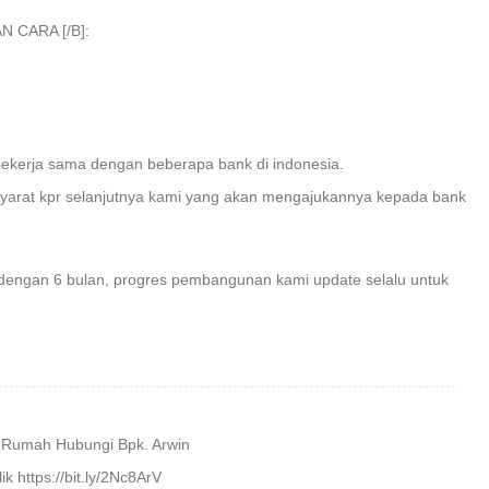
 CARA [/B]:
ekerja sama dengan beberapa bank di indonesia.
yarat kpr selanjutnya kami yang akan mengajukannya kepada bank
dengan 6 bulan, progres pembangunan kami update selalu untuk
si Rumah Hubungi Bpk. Arwin
k https://bit.ly/2Nc8ArV