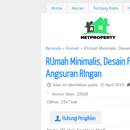
Home
Aturan
Tentang Kami
H
Beranda
»
Rumah
»
RUmah Minimalis, Desain
RUmah Minimalis, Desain F
Angsuran RIngan
P
Iklan ini diterbitkan pada: 10 April 2019
Nomor Iklan: 22508
Dilihat: 2347 kali
Hubungi Pengiklan
U