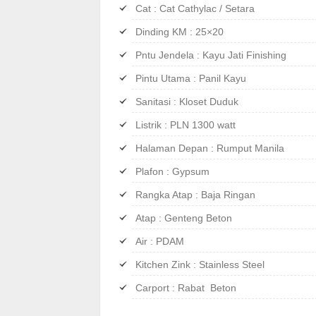
Cat : Cat Cathylac / Setara
Dinding KM : 25×20
Pntu Jendela : Kayu Jati Finishing
Pintu Utama : Panil Kayu
Sanitasi : Kloset Duduk
Listrik : PLN 1300 watt
Halaman Depan : Rumput Manila
Plafon : Gypsum
Rangka Atap : Baja Ringan
Atap : Genteng Beton
Air : PDAM
Kitchen Zink : Stainless Steel
Carport : Rabat Beton