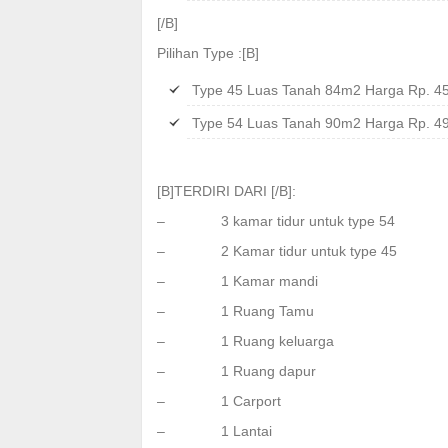
[/B]
Pilihan Type :[B]
Type 45 Luas Tanah 84m2 Harga Rp. 45
Type 54 Luas Tanah 90m2 Harga Rp. 498
[B]TERDIRI DARI [/B]:
– 3 kamar tidur untuk type 54
– 2 Kamar tidur untuk type 45
– 1 Kamar mandi
– 1 Ruang Tamu
– 1 Ruang keluarga
– 1 Ruang dapur
– 1 Carport
– 1 Lantai