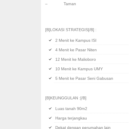
– Taman
[B]LOKASI STRATEGIS[/B] :
2 Menit ke Kampus ISI
4 Menit ke Pasar Niten
12 Menit ke Malioboro
10 Menit ke Kampus UMY
5 Menit ke Pasar Seni Gabusan
[B]KEUNGGULAN :[/B]
Luas tanah 90m2
Harga terjangkau
Dekat dengan perumahan lain