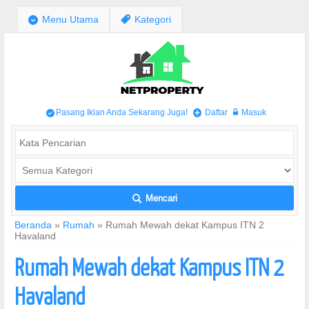
;
Menu Utama
,
Kategori
Pasang Iklan Anda Sekarang Juga!
Daftar
Masuk
/
+
w
Mencari
L
Beranda
»
Rumah
»
Rumah Mewah dekat Kampus ITN 2
Havaland
Rumah Mewah dekat Kampus ITN 2
Havaland