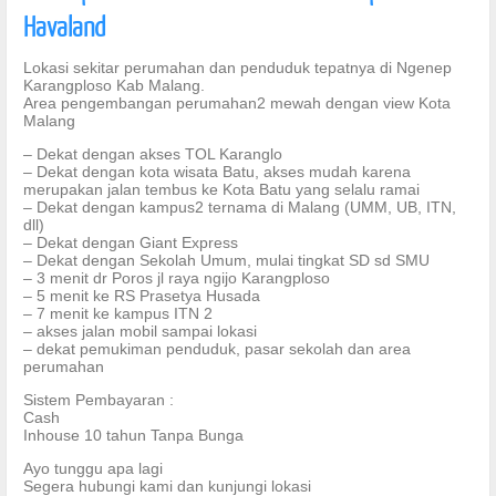
Havaland
Lokasi sekitar perumahan dan penduduk tepatnya di Ngenep
Karangploso Kab Malang.
Area pengembangan perumahan2 mewah dengan view Kota
Malang
– Dekat dengan akses TOL Karanglo
– Dekat dengan kota wisata Batu, akses mudah karena
merupakan jalan tembus ke Kota Batu yang selalu ramai
– Dekat dengan kampus2 ternama di Malang (UMM, UB, ITN,
dll)
– Dekat dengan Giant Express
– Dekat dengan Sekolah Umum, mulai tingkat SD sd SMU
– 3 menit dr Poros jl raya ngijo Karangploso
– 5 menit ke RS Prasetya Husada
– 7 menit ke kampus ITN 2
– akses jalan mobil sampai lokasi
– dekat pemukiman penduduk, pasar sekolah dan area
perumahan
Sistem Pembayaran :
Cash
Inhouse 10 tahun Tanpa Bunga
Ayo tunggu apa lagi
Segera hubungi kami dan kunjungi lokasi