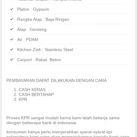
Plafon : Gypsum
Rangka Atap : Baja Ringan
Atap : Genteng
Air : PDAM
Kitchen Zink : Stainless Steel
Carport : Rabat Beton
PEMBAYARAN DAPAT DILAKUKAN DENGAN CARA :
CASH KERAS
CASH BERTAHAP
KPR
Proses KPR sangat mudah karna kami telah bekerja sama
dengan beberapa bank di indonesia.
konsumen hanya perlu menyerahkan syarat-syarat kpr
selanjutnya kami yang akan mengajukannya kepada bank yang