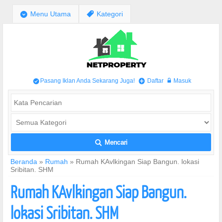
;
Menu Utama
,
Kategori
Pasang Iklan Anda Sekarang Juga!
Daftar
Masuk
/
+
w
Mencari
L
Beranda
»
Rumah
»
Rumah KAvlkingan Siap Bangun. lokasi
Sribitan. SHM
Rumah KAvlkingan Siap Bangun.
lokasi Sribitan. SHM