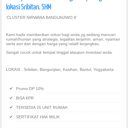
lokasi Sribitan. SHM
‘CLUSTER NIRWANA BANGUNJIWO 8’
Kami hadir memberikan solusi bagi anda yg sedang mencari
rumah/hunian yang strategis, legalitas terjamin, aman, nyaman
serta asri dan dengan harga yang relatif terjangkau.
Sangat cocok untuk tempat tinggal ataupun investasi anda.
LOKASI : Sribitan, Bangunjiwo, Kasihan, Bantul, Yogyakarta
Promo DP 10%
BISA KPR
TERSEDIA 25 UNIT RUMAH
SERTIFIKAT HAK MILIK