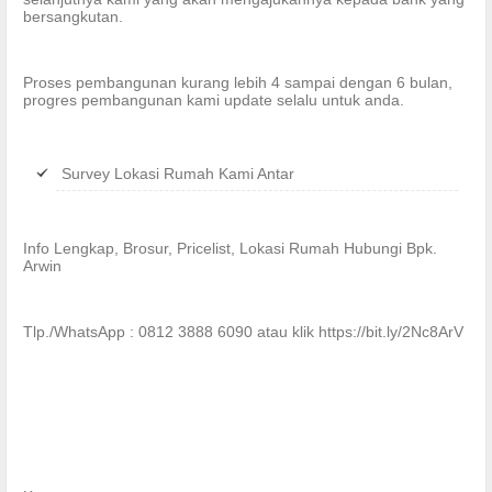
bersangkutan.
Proses pembangunan kurang lebih 4 sampai dengan 6 bulan,
progres pembangunan kami update selalu untuk anda.
Survey Lokasi Rumah Kami Antar
Info Lengkap, Brosur, Pricelist, Lokasi Rumah Hubungi Bpk.
Arwin
Tlp./WhatsApp : 0812 3888 6090 atau klik https://bit.ly/2Nc8ArV