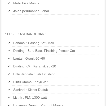
Mobil bisa Masuk
Jalan perumahan Lebar
SPESIFIKASI BANGUNAN :
Pondasi : Pasang Batu Kali
Dinding : Batu Bata, Finishing Plester Cat
Lantai : Granit 60×60
Dinding KM : Keramik 25×20
Pntu Jendela : Jati Finishing
Pintu Utama : Kayu Jati
Sanitasi : Kloset Duduk
Listrik : PLN 1300 watt
Halaman Depan : Rumput Manila