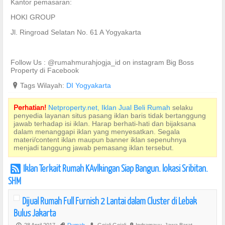
Kantor pemasaran:
HOKI GROUP
Jl. Ringroad Selatan No. 61 A Yogyakarta
Follow Us : @rumahmurahjogja_id on instagram Big Boss
Property di Facebook
?
Tags Wilayah:
DI Yogyakarta
Perhatian!
Netproperty.net, Iklan Jual Beli Rumah
selaku
penyedia layanan situs pasang iklan baris tidak bertanggung
jawab terhadap isi iklan. Harap berhati-hati dan bijaksana
dalam menanggapi iklan yang menyesatkan. Segala
materi/content iklan maupun banner iklan sepenuhnya
menjadi tanggung jawab pemasang iklan tersebut.
Iklan Terkait Rumah KAvlkingan Siap Bangun. lokasi Sribitan.
r
SHM
Dijual Rumah Full Furnish 2 Lantai dalam Cluster di Lebak
Bulus Jakarta