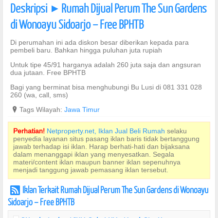
Deskripsi
Rumah Dijual Perum The Sun Gardens
]
di Wonoayu Sidoarjo – Free BPHTB
Di perumahan ini ada diskon besar diberikan kepada para
pembeli baru. Bahkan hingga puluhan juta rupiah
Untuk tipe 45/91 harganya adalah 260 juta saja dan angsuran
dua jutaan. Free BPHTB
Bagi yang berminat bisa menghubungi Bu Lusi di 081 331 028
260 (wa, call, sms)
?
Tags Wilayah:
Jawa Timur
Perhatian!
Netproperty.net, Iklan Jual Beli Rumah
selaku
penyedia layanan situs pasang iklan baris tidak bertanggung
jawab terhadap isi iklan. Harap berhati-hati dan bijaksana
dalam menanggapi iklan yang menyesatkan. Segala
materi/content iklan maupun banner iklan sepenuhnya
menjadi tanggung jawab pemasang iklan tersebut.
Iklan Terkait Rumah Dijual Perum The Sun Gardens di Wonoayu
r
Sidoarjo – Free BPHTB