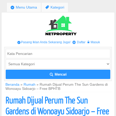
;
Menu Utama
,
Kategori
Pasang Iklan Anda Sekarang Juga!
Daftar
Masuk
/
+
w
Mencari
L
Beranda
»
Rumah
»
Rumah Dijual Perum The Sun Gardens di
Wonoayu Sidoarjo – Free BPHTB
Rumah Dijual Perum The Sun
Gardens di Wonoayu Sidoarjo – Free