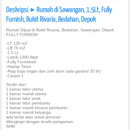
Deskripsi
Rumah di Sawangan, 1.5Lt, Fully
]
Furnish, Bukit Rivaria, Bedahan, Depok
Rumah Dijual di Bukit Rivaria, Bedahan, Sawangan, Depok
FULLY FURNISH
-LT 135 m2
-LB 75 m2
-1.5 Lt.
-Listrik 1300 Watt
-Fully Furnished
-Hadap Timur
-Atap baja ringan dan zink alum (ada garansi 20 th)
-Carpot 1
Terdiri dari:
1 kamar tidur utama
1 kamar mandi utama
1 kamar tidur anak
1 kamar tidur pembantu
1 kamar mandi khusus pembantu
1 kamar mandi keluarga
ada lantai atas untuk jemuran
dilengkapi dengan teralis pengaman
SHM