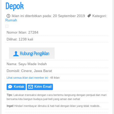
Depok
P
Iklan ini diterbitkan pada: 20 September 2019
,
Kategori:
Rumah
Nomor Iklan: 27284
Dilihat: 1238 kali
Hubungi Pengiklan
U
Nama: Sayu Made Indah
Domisili: Cinere, Jawa Barat
Lihat semua iklan dari member ini
- 48 iklan
Kontak
Kirim Email
e
@
Tips:
Lakukan transaksi dengan cara bertemu langsung dengan penjual dan mari
bersama kita bangun budaya jual-beli yang aman dan sehat
Ingat!
Hindari membayar dimuka & hati-hati dengan iklan yang tidak realistis.