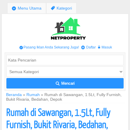
;
Menu Utama
,
Kategori
Pasang Iklan Anda Sekarang Juga!
Daftar
Masuk
/
+
w
Mencari
L
Beranda
»
Rumah
»
Rumah di Sawangan, 1.5Lt, Fully Furnish,
Bukit Rivaria, Bedahan, Depok
Rumah di Sawangan, 1.5Lt, Fully
Furnish, Bukit Rivaria, Bedahan,