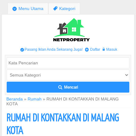
;
Menu Utama
,
Kategori
Pasang Iklan Anda Sekarang Juga!
Daftar
Masuk
/
+
w
Mencari
L
Beranda
»
Rumah
»
RUMAH DI KONTAKKAN DI MALANG
KOTA
RUMAH DI KONTAKKAN DI MALANG
KOTA