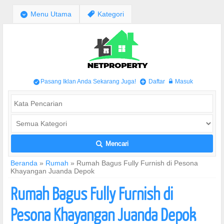
;
Menu Utama
,
Kategori
Pasang Iklan Anda Sekarang Juga!
Daftar
Masuk
/
+
w
Mencari
L
Beranda
»
Rumah
»
Rumah Bagus Fully Furnish di Pesona
Khayangan Juanda Depok
Rumah Bagus Fully Furnish di
Pesona Khayangan Juanda Depok