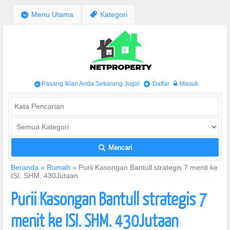
;
Menu Utama
,
Kategori
Pasang Iklan Anda Sekarang Juga!
Daftar
Masuk
/
+
w
Mencari
L
Beranda
»
Rumah
»
Purii Kasongan Bantull strategis 7 menit ke
ISI. SHM. 430Jutaan
Purii Kasongan Bantull strategis 7
menit ke ISI. SHM. 430Jutaan