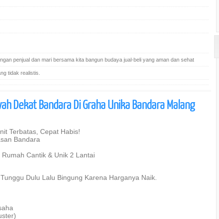
gan penjual dan mari bersama kita bangun budaya jual-beli yang aman dan sehat
 tidak realistis.
ah Dekat Bandara Di Graha Unika Bandara Malang
t Terbatas, Cepat Habis!
asan Bandara
 Rumah Cantik & Unik 2 Lantai
 Tunggu Dulu Lalu Bingung Karena Harganya Naik.
saha
ster)