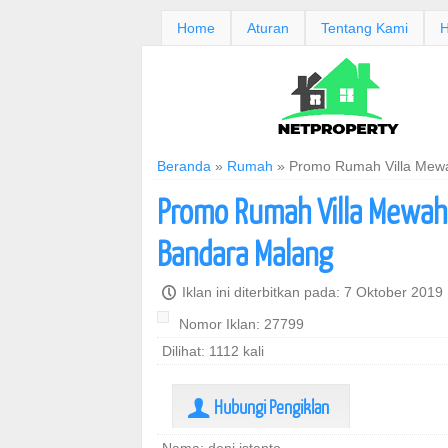
Home
Aturan
Tentang Kami
H
Beranda
»
Rumah
»
Promo Rumah Villa Mewa
Promo Rumah Villa Mewah 
Bandara Malang
P
Iklan ini diterbitkan pada: 7 Oktober 2019
Nomor Iklan: 27799
Dilihat: 1112 kali
Hubungi Pengiklan
U