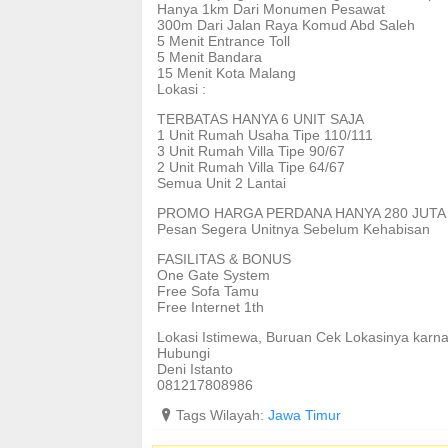
Hanya 1km Dari Monumen Pesawat
300m Dari Jalan Raya Komud Abd Saleh
5 Menit Entrance Toll
5 Menit Bandara
15 Menit Kota Malang
Lokasi :
TERBATAS HANYA 6 UNIT SAJA
1 Unit Rumah Usaha Tipe 110/111
3 Unit Rumah Villa Tipe 90/67
2 Unit Rumah Villa Tipe 64/67
Semua Unit 2 Lantai
PROMO HARGA PERDANA HANYA 280 JUTA
Pesan Segera Unitnya Sebelum Kehabisan
FASILITAS & BONUS
One Gate System
Free Sofa Tamu
Free Internet 1th
Lokasi Istimewa, Buruan Cek Lokasinya karna 
Hubungi
Deni Istanto
081217808986
?
Tags Wilayah:
Jawa Timur