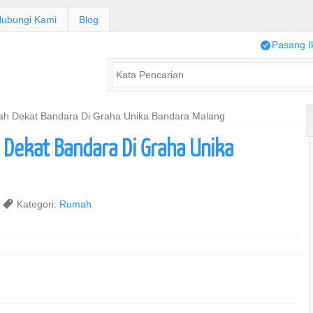
ubungi Kami
Blog
/
Pasang I
h Dekat Bandara Di Graha Unika Bandara Malang
Dekat Bandara Di Graha Unika
,
Kategori:
Rumah