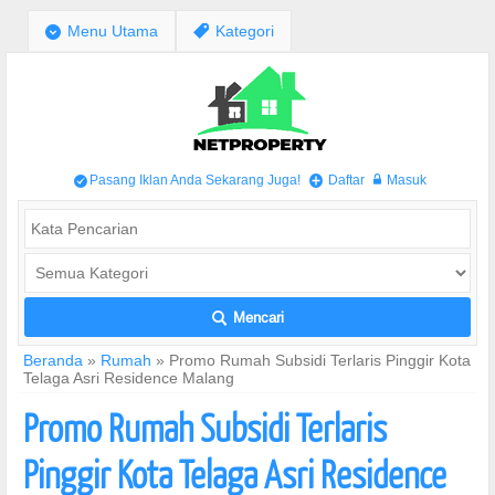
;
Menu Utama
,
Kategori
Pasang Iklan Anda Sekarang Juga!
Daftar
Masuk
/
+
w
Mencari
L
Beranda
»
Rumah
»
Promo Rumah Subsidi Terlaris Pinggir Kota
Telaga Asri Residence Malang
Promo Rumah Subsidi Terlaris
Pinggir Kota Telaga Asri Residence