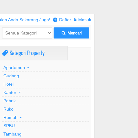
klan Anda Sekarang Juga!
+
Daftar
w
Masuk
Mencari
L
Kategori Property
,
Apartemen
Gudang
Hotel
Kantor
Pabrik
Ruko
Rumah
SPBU
Tambang