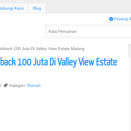
ubungi Kami
Blog
/
Pasang I
back 100 Juta Di Valley View Estate Malang
ack 100 Juta Di Valley View Estate
19
,
Kategori:
Rumah