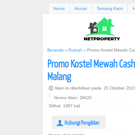
Home
Aturan
Tentang Kami
H
Beranda
»
Rumah
»
Promo Kostel Mewah Cash
Promo Kostel Mewah Cashb
Malang
P
Iklan ini diterbitkan pada: 25 Oktober 20
Nomor Iklan: 28420
Dilihat: 1087 kali
Hubungi Pengiklan
U