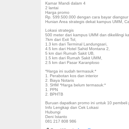
Kamar Mandi dalam 4
2 lantai
Harga promo
Rp. 599.500.000 dengan cara bayar diangsur
Hunian Area strategis dekat kampus UMM, C
Lokasi strategis
500 meter dari kampus UMM dan dikelilingi
7km dari Exit Tol,
1.3 km dari Terminal Landungsari,
4.5 km dari Hotel Sahid Montana 2,
5 km dari Rumah Sakit UB,
1.5 km dari Rumah Sakit UMM,
2.5 km dari Pasar Karanploso
*Harga ini sudah termasuk:*
1. Perabotan kos dan interior
2. Biaya Notaris
3. SHM *Harga belum termasuk:*
1. PPN
2. BPHTB
Buruan dapatkan promo ini untuk 10 pembeli
Info Lengkap dan Cek Lokasi
Hubungi
Deni Istanto
081 217 808 986