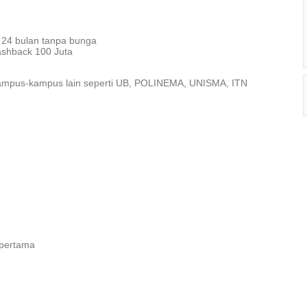
 24 bulan tanpa bunga
ashback 100 Juta
 kampus-kampus lain seperti UB, POLINEMA, UNISMA, ITN
 pertama