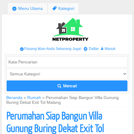
;
Menu Utama
,
Kategori
Pasang Iklan Anda Sekarang Juga!
Daftar
Masuk
/
+
w
Mencari
L
Beranda
»
Rumah
»
Perumahan Siap Bangun Villa Gunung
Buring Dekat Exit Tol Malang
Perumahan Siap Bangun Villa
Gunung Buring Dekat Exit Tol