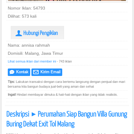
Nomor Iklan: 54793
Dilihat: 573 kali
Hubungi Pengiklan
U
Nama: annisa rahmah
Domisili: Malang, Jawa Timur
Lihat semua iklan dari member ini
- 743 iklan
Kontak
Kirim Email
e
@
Tips:
Lakukan transaksi dengan cara bertemu langsung dengan penjual dan mari
bersama kita bangun budaya jual-beli yang aman dan sehat
Ingat!
Hindari membayar dimuka & hati-hati dengan iklan yang tidak realistis.
Deskripsi
Perumahan Siap Bangun Villa Gunung
]
Buring Dekat Exit Tol Malang