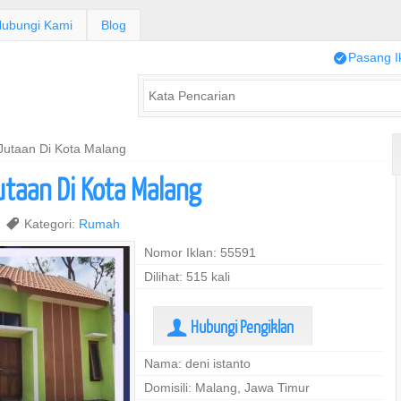
ubungi Kami
Blog
/
Pasang I
utaan Di Kota Malang
aan Di Kota Malang
2
,
Kategori:
Rumah
Nomor Iklan: 55591
Dilihat: 515 kali
Hubungi Pengiklan
U
Nama: deni istanto
Domisili: Malang, Jawa Timur