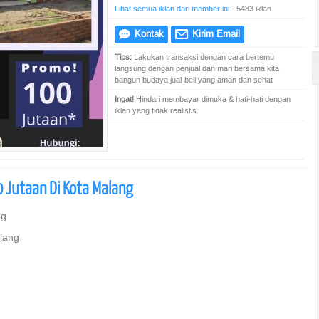
Lihat semua iklan dari member ini
- 5483 iklan
Kontak
Kirim Email
e
@
Tips:
Lakukan transaksi dengan cara bertemu
langsung dengan penjual dan mari bersama kita
bangun budaya jual-beli yang aman dan sehat
Ingat!
Hindari membayar dimuka & hati-hati dengan
iklan yang tidak realistis.
Jutaan Di Kota Malang
ng
lang