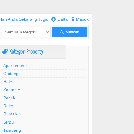
klan Anda Sekarang Juga!
+
Daftar
w
Masuk
Mencari
L
Kategori Property
,
Apartemen
Gudang
Hotel
Kantor
Pabrik
Ruko
Rumah
SPBU
Tambang