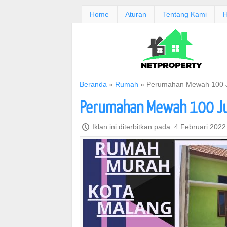
Home
Aturan
Tentang Kami
H
Beranda
»
Rumah
»
Perumahan Mewah 100 J
Perumahan Mewah 100 Jut
P
Iklan ini diterbitkan pada: 4 Februari 202