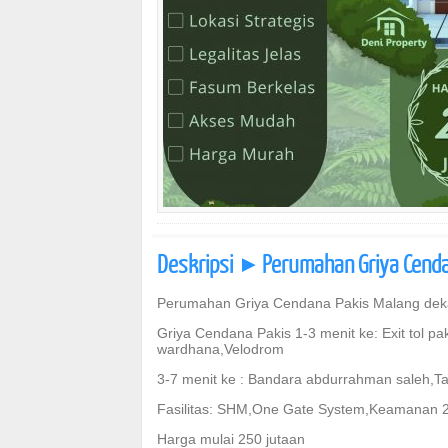
Deskripsi
Perumahan Griya Cenda
]
Perumahan Griya Cendana Pakis Malang dek
Griya Cendana Pakis 1-3 menit ke: Exit tol 
wardhana,Velodrom
3-7 menit ke : Bandara abdurrahman saleh,T
Fasilitas: SHM,One Gate System,Keamanan 2
Harga mulai 250 jutaan