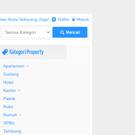
klan Anda Sekarang Juga!
+
Daftar
w
Masuk
Mencari
L
Kategori Property
,
Apartemen
Gudang
Hotel
Kantor
Pabrik
Ruko
Rumah
SPBU
Tambang