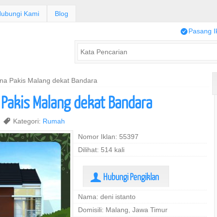
ubungi Kami
Blog
/
Pasang I
a Pakis Malang dekat Bandara
Pakis Malang dekat Bandara
2
,
Kategori:
Rumah
Nomor Iklan: 55397
Dilihat: 514 kali
Hubungi Pengiklan
U
Nama: deni istanto
Domisili: Malang, Jawa Timur