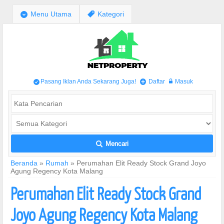
;
Menu Utama
,
Kategori
Pasang Iklan Anda Sekarang Juga!
Daftar
Masuk
/
+
w
Mencari
L
Beranda
»
Rumah
»
Perumahan Elit Ready Stock Grand Joyo
Agung Regency Kota Malang
Perumahan Elit Ready Stock Grand
Joyo Agung Regency Kota Malang