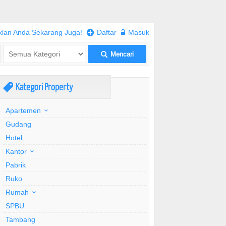
klan Anda Sekarang Juga!
+
Daftar
w
Masuk
Mencari
L
Kategori Property
,
Apartemen
Gudang
Hotel
Kantor
Pabrik
Ruko
Rumah
SPBU
Tambang