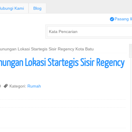
ubungi Kami
Blog
/
Pasang I
ungan Lokasi Startegis Sisir Regency Kota Batu
ngan Lokasi Startegis Sisir Regency
19
,
Kategori:
Rumah