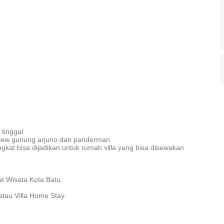
tinggal
a view gunung arjuno dan panderman
gkat bisa dijadikan untuk rumah villa yang bisa disewakan
t Wisata Kota Batu.
tau Villa Home Stay.