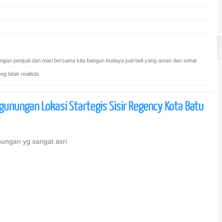
gan penjual dan mari bersama kita bangun budaya jual-beli yang aman dan sehat
 tidak realistis.
unungan Lokasi Startegis Sisir Regency Kota Batu
ungan yg sangat asri