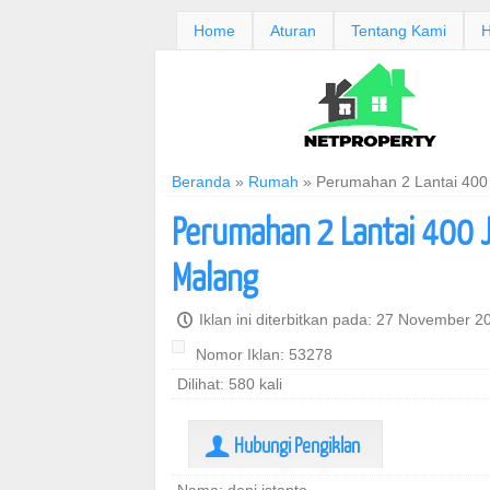
Home
Aturan
Tentang Kami
H
Beranda
»
Rumah
»
Perumahan 2 Lantai 400 
Perumahan 2 Lantai 400 J
Malang
P
Iklan ini diterbitkan pada: 27 November 
Nomor Iklan: 53278
Dilihat: 580 kali
Hubungi Pengiklan
U