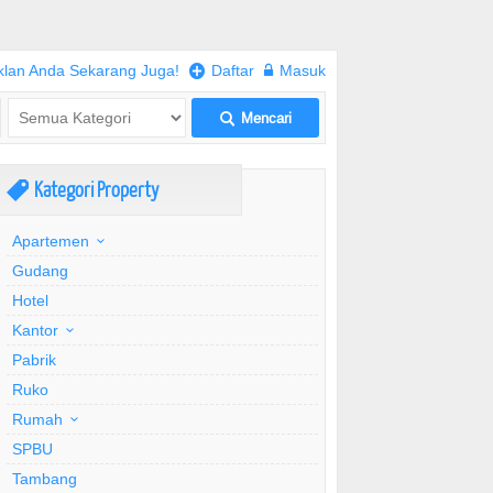
klan Anda Sekarang Juga!
+
Daftar
w
Masuk
Mencari
L
Kategori Property
,
Apartemen
Gudang
Hotel
Kantor
Pabrik
Ruko
Rumah
SPBU
Tambang