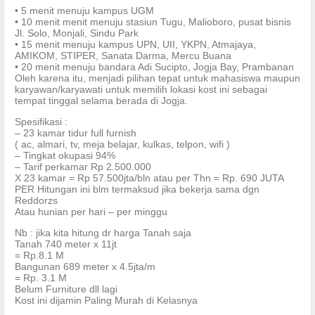
• 5 menit menuju kampus UGM
• 10 menit menit menuju stasiun Tugu, Malioboro, pusat bisnis
Jl. Solo, Monjali, Sindu Park
• 15 menit menuju kampus UPN, UII, YKPN, Atmajaya,
AMIKOM, STIPER, Sanata Darma, Mercu Buana
• 20 menit menuju bandara Adi Sucipto, Jogja Bay, Prambanan
Oleh karena itu, menjadi pilihan tepat untuk mahasiswa maupun
karyawan/karyawati untuk memilih lokasi kost ini sebagai
tempat tinggal selama berada di Jogja.
Spesifikasi :
– 23 kamar tidur full furnish
( ac, almari, tv, meja belajar, kulkas, telpon, wifi )
– Tingkat okupasi 94%
– Tarif perkamar Rp 2.500.000
X 23 kamar = Rp 57.500jta/bln atau per Thn = Rp. 690 JUTA
PER Hitungan ini blm termaksud jika bekerja sama dgn
Reddorzs
Atau hunian per hari – per minggu
Nb : jika kita hitung dr harga Tanah saja
Tanah 740 meter x 11jt
= Rp.8.1 M
Bangunan 689 meter x 4.5jta/m
= Rp. 3.1 M
Belum Furniture dll lagi
Kost ini dijamin Paling Murah di Kelasnya