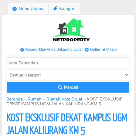
;
Menu Utama
,
Kategori
Pasang Iklan Anda Sekarang Juga!
Daftar
Masuk
/
+
w
Mencari
L
Beranda
»
Rumah
»
Rumah Kost Dijual
»
KOST EKSKLUSIF
DEKAT KAMPUS UGM JALAN KALIURANG KM 5
KOST EKSKLUSIF DEKAT KAMPUS UGM
JALAN KALIURANG KM 5