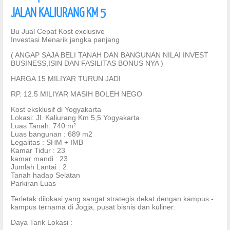
JALAN KALIURANG KM 5
Bu Jual Cepat Kost exclusive
Investasi Menarik jangka panjang
( ANGAP SAJA BELI TANAH DAN BANGUNAN NILAI INVEST
BUSINESS,ISIN DAN FASILITAS BONUS NYA )
HARGA 15 MILIYAR TURUN JADI
RP. 12.5 MILIYAR MASIH BOLEH NEGO
Kost eksklusif di Yogyakarta
Lokasi: Jl. Kaliurang Km 5,5 Yogyakarta
Luas Tanah: 740 m²
Luas bangunan : 689 m2
Legalitas : SHM + IMB
Kamar Tidur : 23
kamar mandi : 23
Jumlah Lantai : 2
Tanah hadap Selatan
Parkiran Luas
Terletak dilokasi yang sangat strategis dekat dengan kampus -
kampus ternama di Jogja, pusat bisnis dan kuliner.
Daya Tarik Lokasi :