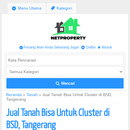
;
Menu Utama
,
Kategori
Pasang Iklan Anda Sekarang Juga!
Daftar
Masuk
/
+
w
Mencari
L
Beranda
»
Tanah
»
Jual Tanah Bisa Untuk Cluster di BSD,
Tangerang
Jual Tanah Bisa Untuk Cluster di
BSD, Tangerang