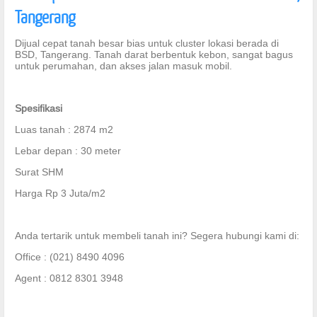
Tangerang
Dijual cepat tanah besar bias untuk cluster lokasi berada di
BSD, Tangerang. Tanah darat berbentuk kebon, sangat bagus
untuk perumahan, dan akses jalan masuk mobil.
Spesifikasi
Luas tanah : 2874 m2
Lebar depan : 30 meter
Surat SHM
Harga Rp 3 Juta/m2
Anda tertarik untuk membeli tanah ini? Segera hubungi kami di:
Office : (021) 8490 4096
Agent : 0812 8301 3948