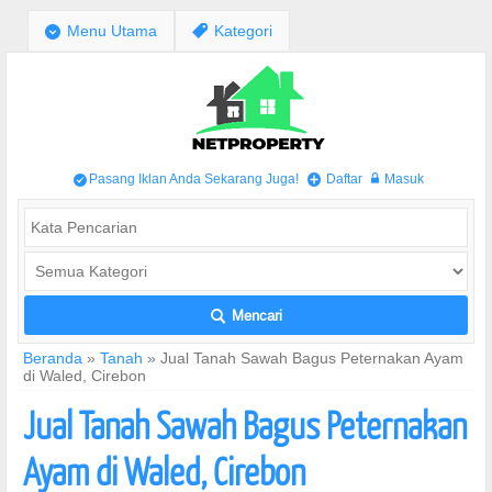
;
Menu Utama
,
Kategori
Pasang Iklan Anda Sekarang Juga!
Daftar
Masuk
/
+
w
Mencari
L
Beranda
»
Tanah
»
Jual Tanah Sawah Bagus Peternakan Ayam
di Waled, Cirebon
Jual Tanah Sawah Bagus Peternakan
Ayam di Waled, Cirebon