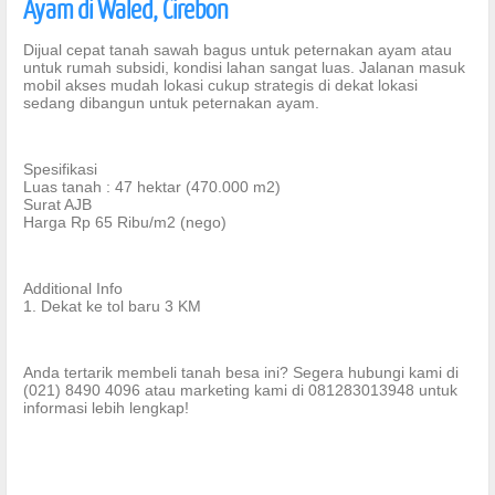
Ayam di Waled, Cirebon
Dijual cepat tanah sawah bagus untuk peternakan ayam atau
untuk rumah subsidi, kondisi lahan sangat luas. Jalanan masuk
mobil akses mudah lokasi cukup strategis di dekat lokasi
sedang dibangun untuk peternakan ayam.
Spesifikasi
Luas tanah : 47 hektar (470.000 m2)
Surat AJB
Harga Rp 65 Ribu/m2 (nego)
Additional Info
1. Dekat ke tol baru 3 KM
Anda tertarik membeli tanah besa ini? Segera hubungi kami di
(021) 8490 4096 atau marketing kami di 081283013948 untuk
informasi lebih lengkap!