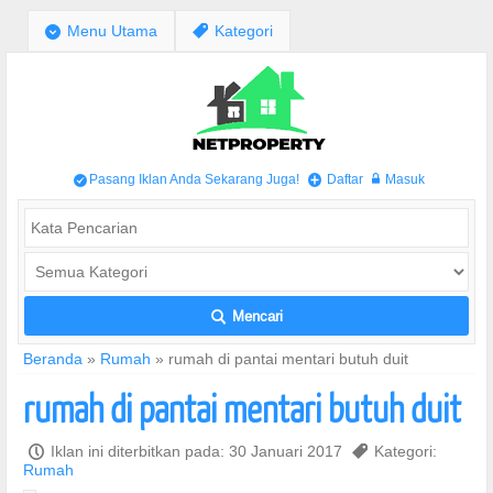
;
Menu Utama
,
Kategori
Pasang Iklan Anda Sekarang Juga!
Daftar
Masuk
/
+
w
Mencari
L
Beranda
»
Rumah
»
rumah di pantai mentari butuh duit
rumah di pantai mentari butuh duit
P
Iklan ini diterbitkan pada: 30 Januari 2017
,
Kategori:
Rumah