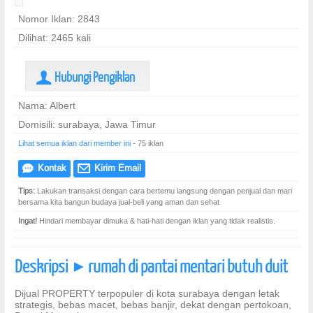
Nomor Iklan: 2843
Dilihat: 2465 kali
Hubungi Pengiklan
U
Nama: Albert
Domisili: surabaya, Jawa Timur
Lihat semua iklan dari member ini
- 75 iklan
Kontak
Kirim Email
e
@
Tips:
Lakukan transaksi dengan cara bertemu langsung dengan penjual dan mari
bersama kita bangun budaya jual-beli yang aman dan sehat
Ingat!
Hindari membayar dimuka & hati-hati dengan iklan yang tidak realistis.
Deskripsi
rumah di pantai mentari butuh duit
]
Dijual PROPERTY terpopuler di kota surabaya dengan letak
strategis, bebas macet, bebas banjir, dekat dengan pertokoan,