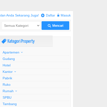
klan Anda Sekarang Juga!
+
Daftar
w
Masuk
Mencari
L
Kategori Property
,
Apartemen
Gudang
Hotel
Kantor
Pabrik
Ruko
Rumah
SPBU
Tambang