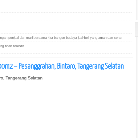
gan penjual dan mari bersama kita bangun budaya jual-beli yang aman dan sehat
 tidak realistis.
0m2 – Pesanggrahan, Bintaro, Tangerang Selatan
o, Tangerang Selatan