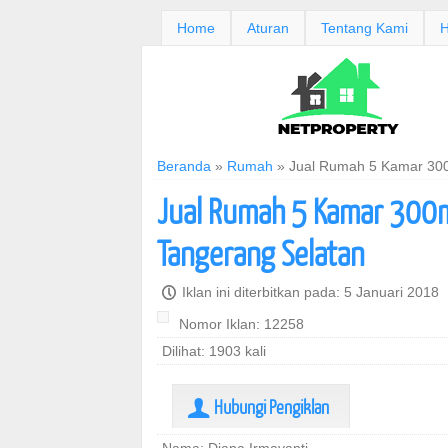
Home
Aturan
Tentang Kami
H
Beranda
»
Rumah
»
Jual Rumah 5 Kamar 300
Jual Rumah 5 Kamar 300m
Tangerang Selatan
P
Iklan ini diterbitkan pada: 5 Januari 2018
Nomor Iklan: 12258
Dilihat: 1903 kali
Hubungi Pengiklan
U