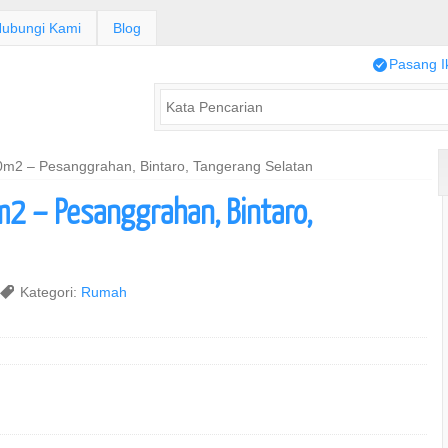
ubungi Kami
Blog
/
Pasang I
m2 – Pesanggrahan, Bintaro, Tangerang Selatan
2 – Pesanggrahan, Bintaro,
,
Kategori:
Rumah