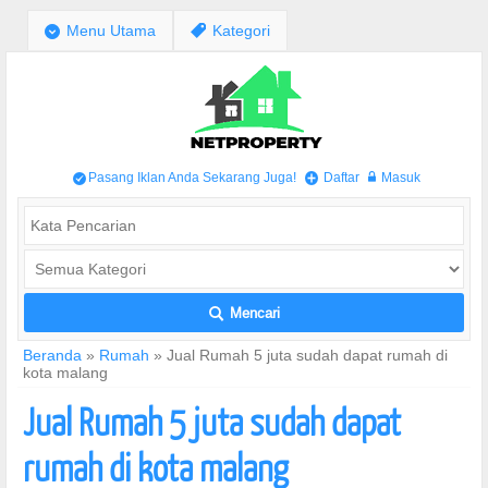
;
Menu Utama
,
Kategori
Pasang Iklan Anda Sekarang Juga!
Daftar
Masuk
/
+
w
Mencari
L
Beranda
»
Rumah
»
Jual Rumah 5 juta sudah dapat rumah di
kota malang
Jual Rumah 5 juta sudah dapat
rumah di kota malang