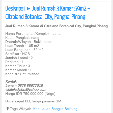
Deskripsi
Jual Rumah 3 Kamar 59m2 –
]
Citraland Botanical City, Pangkal Pinang
Jual Rumah 3 Kamar di Citraland Botanical City, Pangkal Pinang
Nama Perumahan/Komplek : Lena
Kota : Pangkalpinang
Daerah/Wilayah : Bukit Intan
Luas Tanah : 105 m2
Luas Bangunan : 59 m2
Sertifikat : HGB
Jumlah Lantai : 2
Parkiran : 1
Kamar Tidur : 3
Kamar Mandi : 1
Kondisi : Unfurnished
Kontak :
Lena – 0878 88677018
whiteladylen@yahoo.com
Harga IDR 750,000,000 (Nego)
Dijual cepat BU, harga pasaran 1M
?
Tags Wilayah:
Kepulauan Bangka Belitung