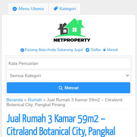
;
Menu Utama
,
Kategori
Pasang Iklan Anda Sekarang Juga!
Daftar
Masuk
/
+
w
Mencari
L
Beranda
»
Rumah
»
Jual Rumah 3 Kamar 59m2 – Citraland
Botanical City, Pangkal Pinang
Jual Rumah 3 Kamar 59m2 –
Citraland Botanical City, Pangkal