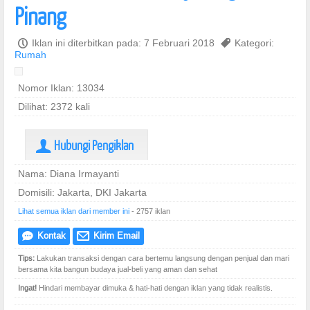
Pinang
P
Iklan ini diterbitkan pada: 7 Februari 2018
,
Kategori:
Rumah
Nomor Iklan: 13034
Dilihat: 2372 kali
Hubungi Pengiklan
U
Nama: Diana Irmayanti
Domisili: Jakarta, DKI Jakarta
Lihat semua iklan dari member ini
- 2757 iklan
Kontak
Kirim Email
e
@
Tips:
Lakukan transaksi dengan cara bertemu langsung dengan penjual dan mari
bersama kita bangun budaya jual-beli yang aman dan sehat
Ingat!
Hindari membayar dimuka & hati-hati dengan iklan yang tidak realistis.