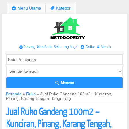
;
Menu Utama
,
Kategori
Pasang Iklan Anda Sekarang Juga!
Daftar
Masuk
/
+
w
Mencari
L
Beranda
»
Ruko
»
Jual Ruko Gandeng 100m2 – Kunciran,
Pinang, Karang Tengah, Tangerang
Jual Ruko Gandeng 100m2 –
Kunciran, Pinang, Karang Tengah,