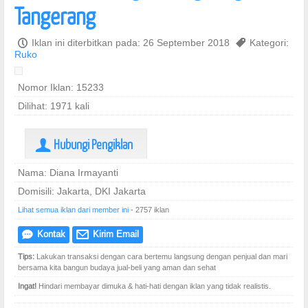
Tangerang
P
Iklan ini diterbitkan pada: 26 September 2018
,
Kategori:
Ruko
Nomor Iklan: 15233
Dilihat: 1971 kali
Hubungi Pengiklan
U
Nama: Diana Irmayanti
Domisili: Jakarta, DKI Jakarta
Lihat semua iklan dari member ini
- 2757 iklan
Kontak
Kirim Email
e
@
Tips:
Lakukan transaksi dengan cara bertemu langsung dengan penjual dan mari
bersama kita bangun budaya jual-beli yang aman dan sehat
Ingat!
Hindari membayar dimuka & hati-hati dengan iklan yang tidak realistis.