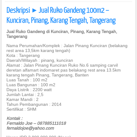
Deskripsi
Jual Ruko Gandeng 100m2 –
]
Kunciran, Pinang, Karang Tengah, Tangerang
Jual Ruko Gandeng di Kunciran, Pinang, Karang Tengah,
Tangerang
Nama Perumahan/Komplek : Jalan Pinang Kunciran (belakang
rest area 13,5km karang tengah)
Kota : Tangerang
Daerah/Wilayah : pinang, kunciran
Alamat : Jalan Pinang Kunciran Ruko No.6 samping carvil
deretan alfamart indomaret pas belakang rest area 13.5km
karang tengah Pinang, Tangerang, Banten
Luas Tanah : 100 m2
Luas Bangunan : 100 m2
Daya Listrik : 2200 watt
Jumlah Lantai : 2,5
Kamar Mandi : 2
Tahun Pembangunan : 2014
Sertifikat : SHM
Kontak :
Fernaldo Joe – 087885111018
fernaldojoe@yahoo.com