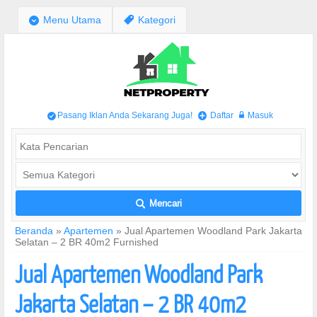
;
Menu Utama
,
Kategori
Pasang Iklan Anda Sekarang Juga!
Daftar
Masuk
/
+
w
Mencari
L
Beranda
»
Apartemen
»
Jual Apartemen Woodland Park Jakarta
Selatan – 2 BR 40m2 Furnished
Jual Apartemen Woodland Park
Jakarta Selatan – 2 BR 40m2