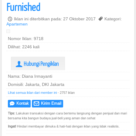
Furnished
P
Iklan ini diterbitkan pada: 27 Oktober 2017
,
Kategori:
Apartemen
Nomor Iklan: 9718
Dilihat: 2246 kali
Hubungi Pengiklan
U
Nama: Diana Irmayanti
Domisili: Jakarta, DKI Jakarta
Lihat semua iklan dari member ini
- 2757 iklan
Kontak
Kirim Email
e
@
Tips:
Lakukan transaksi dengan cara bertemu langsung dengan penjual dan mari
bersama kita bangun budaya jual-beli yang aman dan sehat
Ingat!
Hindari membayar dimuka & hati-hati dengan iklan yang tidak realistis.