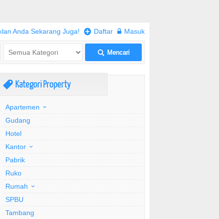
klan Anda Sekarang Juga!
+
Daftar
w
Masuk
Mencari
L
Kategori Property
,
Apartemen
Gudang
Hotel
Kantor
Pabrik
Ruko
Rumah
SPBU
Tambang