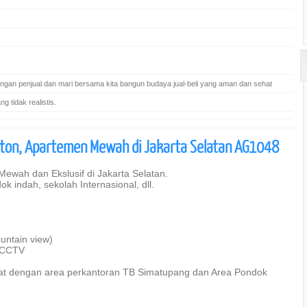
gan penjual dan mari bersama kita bangun budaya jual-beli yang aman dan sehat
 tidak realistis.
ton, Apartemen Mewah di Jakarta Selatan AG1048
ewah dan Ekslusif di Jakarta Selatan.
k indah, sekolah Internasional, dll.
untain view)
 CCTV
kat dengan area perkantoran TB Simatupang dan Area Pondok