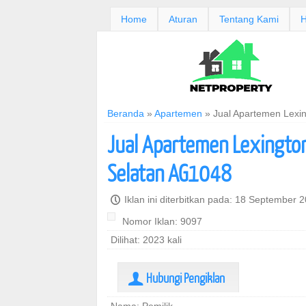
Home
Aturan
Tentang Kami
H
Beranda
»
Apartemen
»
Jual Apartemen Lexi
Jual Apartemen Lexingto
Selatan AG1048
P
Iklan ini diterbitkan pada: 18 September 
Nomor Iklan: 9097
Dilihat: 2023 kali
Hubungi Pengiklan
U