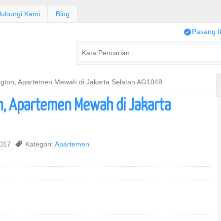
ubungi Kami
Blog
/
Pasang I
ngton, Apartemen Mewah di Jakarta Selatan AG1048
n, Apartemen Mewah di Jakarta
2017
,
Kategori:
Apartemen