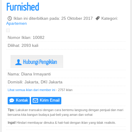
Furnished
P
Iklan ini diterbitkan pada: 25 Oktober 2017
,
Kategori:
Apartemen
Nomor Iklan: 10082
Dilihat: 2093 kali
Hubungi Pengiklan
U
Nama: Diana Irmayanti
Domisili: Jakarta, DKI Jakarta
Lihat semua iklan dari member ini
- 2757 iklan
Kontak
Kirim Email
e
@
Tips:
Lakukan transaksi dengan cara bertemu langsung dengan penjual dan mari
bersama kita bangun budaya jual-beli yang aman dan sehat
Ingat!
Hindari membayar dimuka & hati-hati dengan iklan yang tidak realistis.