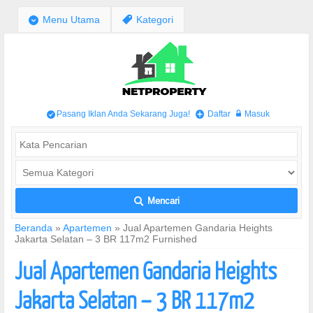
;
Menu Utama
,
Kategori
Pasang Iklan Anda Sekarang Juga!
Daftar
Masuk
/
+
w
Mencari
L
Beranda
»
Apartemen
»
Jual Apartemen Gandaria Heights
Jakarta Selatan – 3 BR 117m2 Furnished
Jual Apartemen Gandaria Heights
Jakarta Selatan – 3 BR 117m2