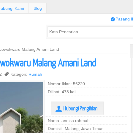
ubungi Kami
Blog
/
Pasang I
Lowokwaru Malang Amani Land
owokwaru Malang Amani Land
22
,
Kategori:
Rumah
Nomor Iklan: 56220
Dilihat: 478 kali
Hubungi Pengiklan
U
Nama: annisa rahmah
Domisili: Malang, Jawa Timur