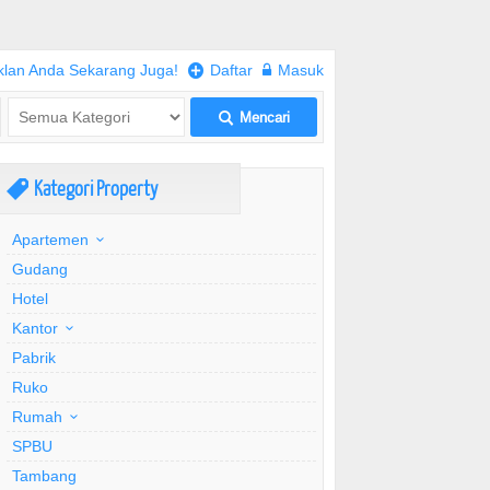
klan Anda Sekarang Juga!
+
Daftar
w
Masuk
Mencari
L
Kategori Property
,
Apartemen
Gudang
Hotel
Kantor
Pabrik
Ruko
Rumah
SPBU
Tambang