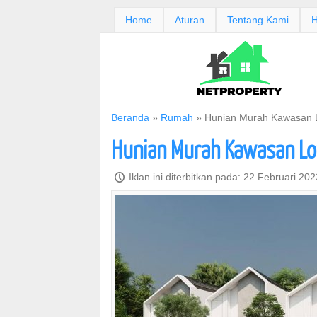
Home
Aturan
Tentang Kami
H
Beranda
»
Rumah
»
Hunian Murah Kawasan 
Hunian Murah Kawasan L
P
Iklan ini diterbitkan pada: 22 Februari 20